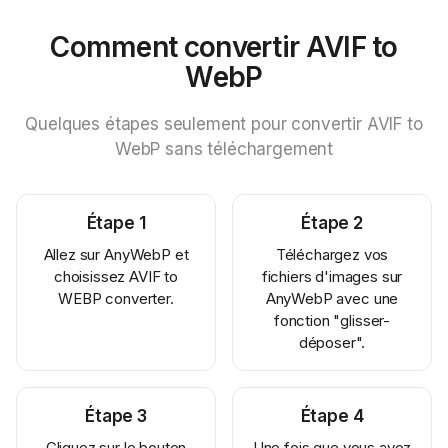
Comment convertir AVIF to
WebP
Quelques étapes seulement pour convertir AVIF to
WebP sans téléchargement
Étape
1
Étape
2
Allez sur AnyWebP et
Téléchargez vos
choisissez AVIF to
fichiers d'images sur
WEBP converter.
AnyWebP avec une
fonction "glisser-
déposer".
Étape
3
Étape
4
Cliquez sur le bouton
Une fois que vous avez