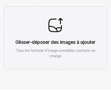
Glisser-déposer des images à ajouter
Tous les formats d'image possibles sont pris en
charge
JPG 786K
WEBP 67K