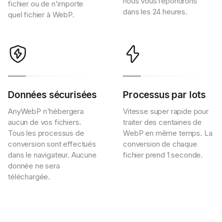
nous vous répondrons
fichier ou de n'importe
dans les 24 heures.
quel fichier à WebP.
Données sécurisées
Processus par lots
AnyWebP n'hébergera
Vitesse super rapide pour
aucun de vos fichiers.
traiter des centaines de
Tous les processus de
WebP en même temps. La
conversion sont effectués
conversion de chaque
dans le navigateur. Aucune
fichier prend 1 seconde.
donnée ne sera
téléchargée.