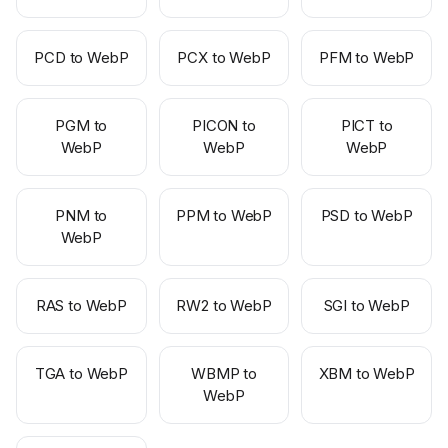
PCD to WebP
PCX to WebP
PFM to WebP
PGM to
PICON to
PICT to
WebP
WebP
WebP
PNM to
PPM to WebP
PSD to WebP
WebP
RAS to WebP
RW2 to WebP
SGI to WebP
TGA to WebP
WBMP to
XBM to WebP
WebP