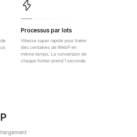
Processus par lots
 de
Vitesse super rapide pour traiter
sus
des centaines de WebP en
même temps. La conversion de
chaque fichier prend 1 seconde.
bP
échargement