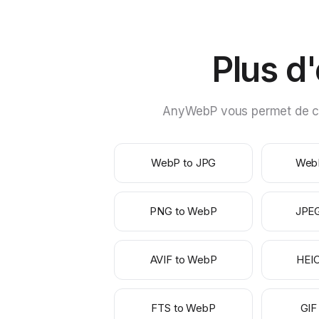
Plus d
AnyWebP vous permet de con
WebP to JPG
Web
PNG to WebP
JPE
AVIF to WebP
HEI
FTS to WebP
GIF