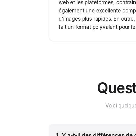
web et les plateformes, contrair
également une excellente compre
d'images plus rapides. En outre,
fait un format polyvalent pour 
Quest
Voici quelqu
1
.
Y a-t-il des différences de