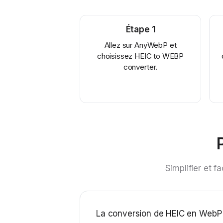
Étape
1
Allez sur AnyWebP et
choisissez HEIC to WEBP
converter.
Simplifier et f
La conversion de HEIC en WebP a