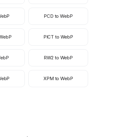
WebP
PCD to WebP
 WebP
PICT to WebP
WebP
RW2 to WebP
WebP
XPM to WebP