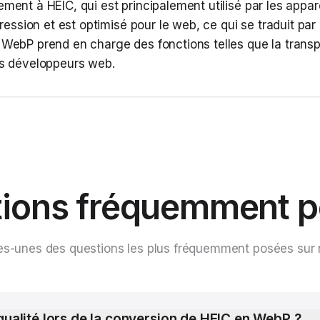
ement à HEIC, qui est principalement utilisé par les appar
ssion et est optimisé pour le web, ce qui se traduit p
 WebP prend en charge des fonctions telles que la transp
les développeurs web.
ions fréquemment 
es-unes des questions les plus fréquemment posées sur 
 qualité lors de la conversion de HEIC en WebP ?