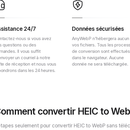
sistance 24/7
Données sécurisées
ntactez-nous si vous avez
AnyWebP n'hébergera aucun
s questions ou des
vos fichiers. Tous les proces
mandes. Il vous suffit
de conversion sont effectués
nvoyer un courriel à notre
dans le navigateur. Aucune
îte de réception et nous vous
donnée ne sera téléchargée.
pondrons dans les 24 heures.
omment convertir HEIC to We
tapes seulement pour convertir HEIC to WebP sans tél