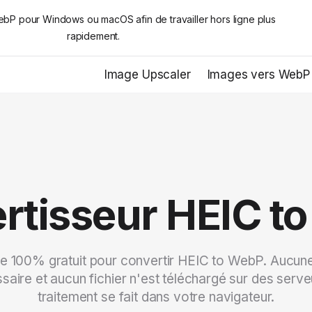
P pour Windows ou macOS afin de travailler hors ligne plus
rapidement.
Image Upscaler
Images vers WebP
rtisseur HEIC t
gne 100% gratuit pour convertir HEIC to WebP. Aucune
saire et aucun fichier n'est téléchargé sur des serveu
traitement se fait dans votre navigateur.