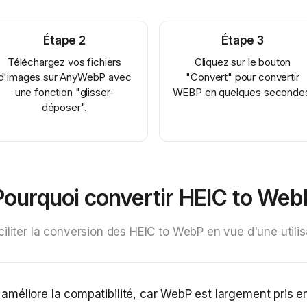
Étape
2
Étape
3
Téléchargez vos fichiers
Cliquez sur le bouton
d'images sur AnyWebP avec
"Convert" pour convertir
une fonction "glisser-
WEBP en quelques seconde
déposer".
Pourquoi convertir HEIC to Web
aciliter la conversion des HEIC to WebP en vue d'une utilis
méliore la compatibilité, car WebP est largement pris e