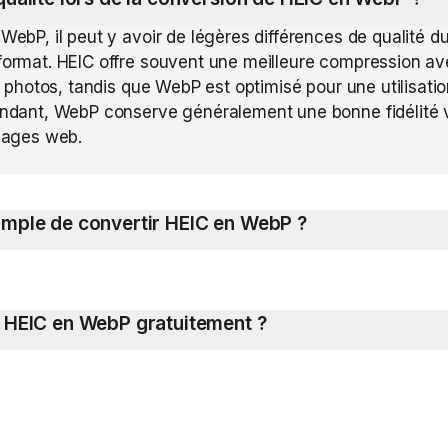
WebP, il peut y avoir de légères différences de qualité d
format. HEIC offre souvent une meilleure compression av
s photos, tandis que WebP est optimisé pour une utilisatio
endant, WebP conserve généralement une bonne fidélité vi
images web.
simple de convertir HEIC en WebP ?
ir HEIC en WebP gratuitement ?