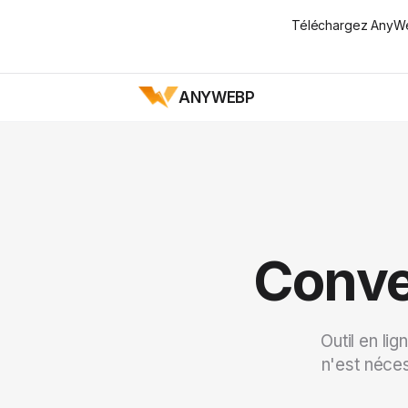
Téléchargez AnyWeb
ANYWEBP
Conve
Outil en li
n'est néces