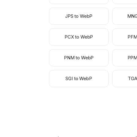
JPS to WebP
MNG
PCX to WebP
PFM
PNM to WebP
PPM
SGI to WebP
TGA