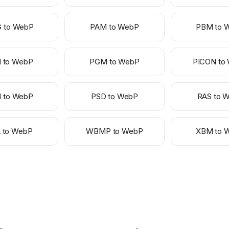
 to WebP
PAM to WebP
PBM to 
 to WebP
PGM to WebP
PICON to
 to WebP
PSD to WebP
RAS to 
 to WebP
WBMP to WebP
XBM to 