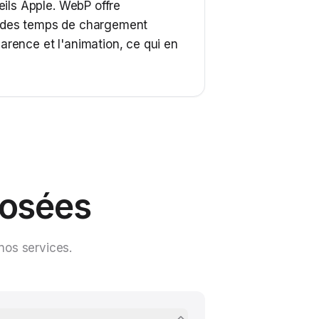
eils Apple. WebP offre
ar des temps de chargement
arence et l'animation, ce qui en
posées
nos services.