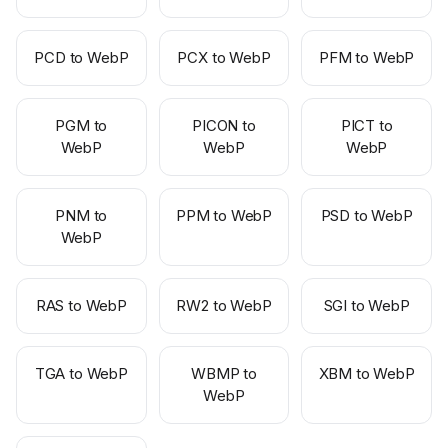
PCD to WebP
PCX to WebP
PFM to WebP
PGM to
PICON to
PICT to
WebP
WebP
WebP
PNM to
PPM to WebP
PSD to WebP
WebP
RAS to WebP
RW2 to WebP
SGI to WebP
TGA to WebP
WBMP to
XBM to WebP
WebP