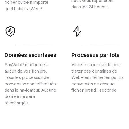
nous vous répondrons
fichier ou de n'importe
dans les 24 heures.
quel fichier à WebP.
Données sécurisées
Processus par lots
AnyWebP n'hébergera
Vitesse super rapide pour
aucun de vos fichiers.
traiter des centaines de
Tous les processus de
WebP en même temps. La
conversion sont effectués
conversion de chaque
dans le navigateur. Aucune
fichier prend 1 seconde.
donnée ne sera
téléchargée.