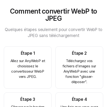
Comment convertir WebP to
JPEG
Quelques étapes seulement pour convertir WebP to
JPEG sans téléchargement
Étape
1
Étape
2
Allez sur AnyWebP et
Téléchargez vos
choisissez le
fichiers d'images sur
convertisseur WebP
AnyWebP avec une
vers JPEG.
fonction "glisser-
déposer".
Étape
3
Étape
4
Cliquez sur le bouton
Une fois que vous avez