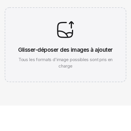
Glisser-déposer des images à ajouter
Tous les formats d'image possibles sont pris en
charge
JPG 786K
WEBP 67K